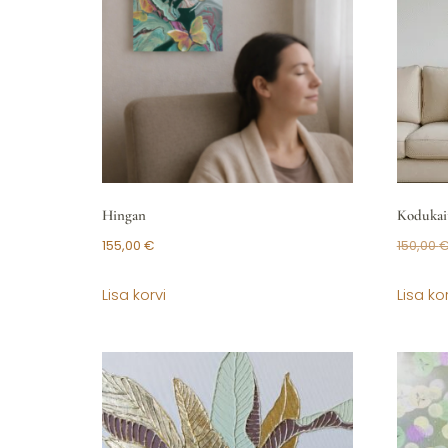
Hingan
Kodukait
155,00
€
150,00
Lisa korvi
Lisa kor