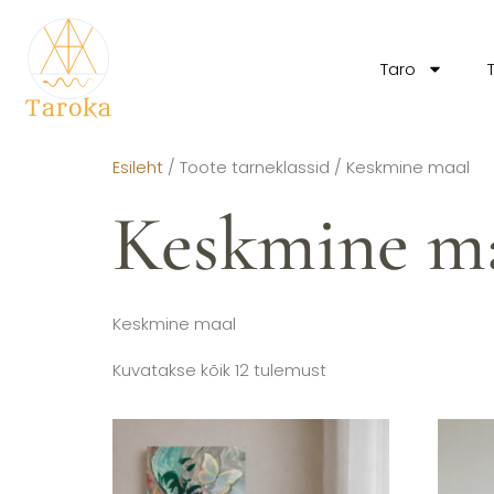
Taro
Esileht
/ Toote tarneklassid / Keskmine maal
Keskmine m
Keskmine maal
Kuvatakse kõik 12 tulemust