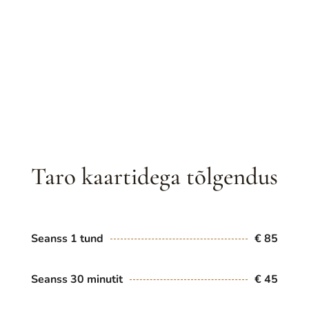
Taro kaartidega tõlgendus
Seanss 1 tund
€ 85
Seanss 30 minutit
€ 45