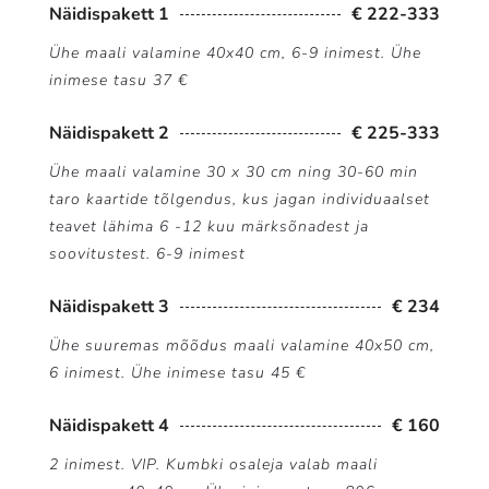
Näidispakett 1
€ 222-333
Ühe maali valamine 40x40 cm, 6-9 inimest. Ühe
inimese tasu 37 €
Näidispakett 2
€ 225-333
Ühe maali valamine 30 x 30 cm ning 30-60 min
taro kaartide tõlgendus, kus jagan individuaalset
teavet lähima 6 -12 kuu märksõnadest ja
soovitustest. 6-9 inimest
Näidispakett 3
€ 234
Ühe suuremas mõõdus maali valamine 40x50 cm,
6 inimest. Ühe inimese tasu 45 €
Näidispakett 4
€ 160
2 inimest. VIP. Kumbki osaleja valab maali