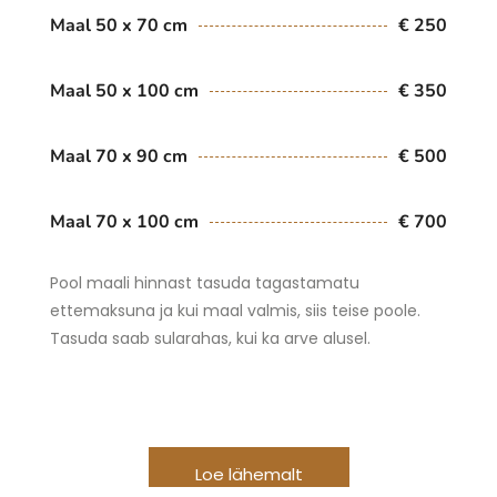
Maal 50 x 70 cm
€ 250
Maal 50 x 100 cm
€ 350
Maal 70 x 90 cm
€ 500
Maal 70 x 100 cm
€ 700
Pool maali hinnast tasuda tagastamatu
ettemaksuna ja kui maal valmis, siis teise poole.
Tasuda saab sularahas, kui ka arve alusel.
Loe lähemalt