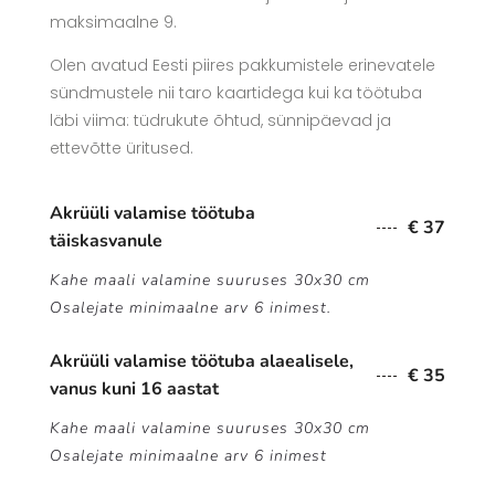
maksimaalne 9.
Olen avatud Eesti piires pakkumistele erinevatele
sündmustele nii taro kaartidega kui ka töötuba
läbi viima: tüdrukute õhtud, sünnipäevad ja
ettevõtte üritused.
Akrüüli valamise töötuba
€ 37
täiskasvanule
Kahe maali valamine suuruses 30x30 cm
Osalejate minimaalne arv 6 inimest.
Akrüüli valamise töötuba alaealisele,
€ 35
vanus kuni 16 aastat
Kahe maali valamine suuruses 30x30 cm
Osalejate minimaalne arv 6 inimest