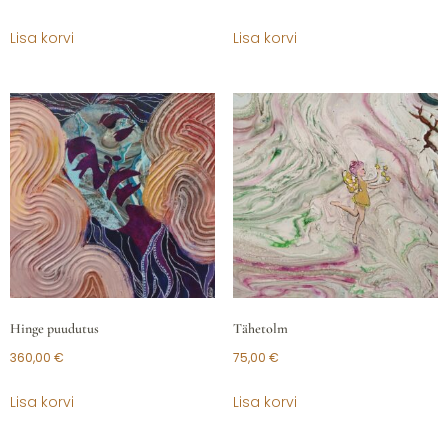
Lisa korvi
Lisa korvi
Hinge puudutus
Tähetolm
360,00
€
75,00
€
Lisa korvi
Lisa korvi