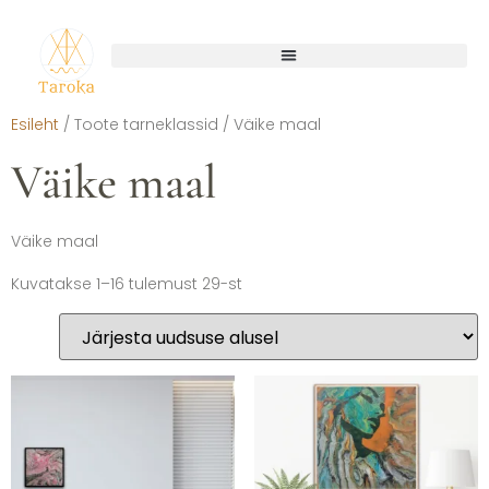
Esileht
/ Toote tarneklassid / Väike maal
Väike maal
Väike maal
Kuvatakse 1–16 tulemust 29-st