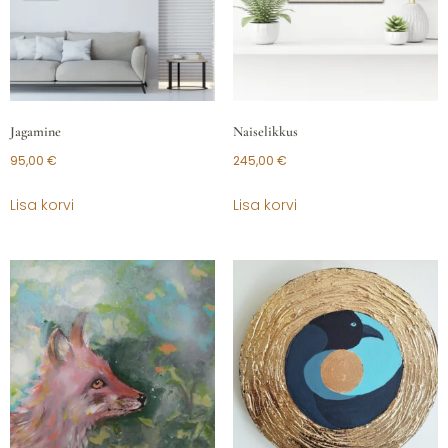
Jagamine
Naiselikkus
95,00
€
245,00
€
Lisa korvi
Lisa korvi