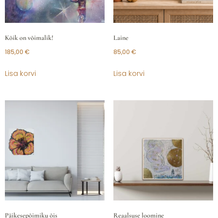
Kõik on võimalik!
Laine
185,00
€
85,00
€
Lisa korvi
Lisa korvi
Päikesepõimiku õis
Reaalsuse loomine