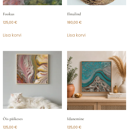
Fookus
Ilmalind
125,00
€
180,00
€
Lisa korvi
Lisa korvi
Õis päikeses
Idanemine
125,00
€
125,00
€