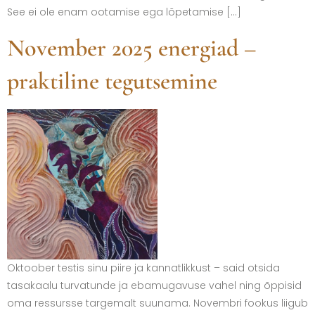
See ei ole enam ootamise ega lõpetamise […]
November 2025 energiad –
praktiline tegutsemine
Oktoober testis sinu piire ja kannatlikkust – said otsida
tasakaalu turvatunde ja ebamugavuse vahel ning õppisid
oma ressursse targemalt suunama. Novembri fookus liigub