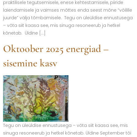
praktilisele tegutsemisele, enese kehtestamisele, piiride
laiendamisele ja vaimses mõttes enda seest mõne “võilille
juurde” välja tõmbamisele. Tegu on üleüldise ennustusega
– võta siit kaasa see, mis sinuga resoneerub ja hetkel
kõnetab. Üldine […]
Oktoober 2025 energiad –
sisemine kasv
Tegu on üleüldise ennustusega – võta siit kaasa see, mis
sinuga resoneerub ja hetkel kõnetab. Üldine September tõi