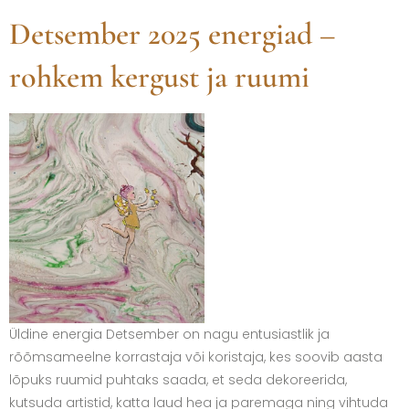
Detsember 2025 energiad –
rohkem kergust ja ruumi
Üldine energia Detsember on nagu entusiastlik ja
rõõmsameelne korrastaja või koristaja, kes soovib aasta
lõpuks ruumid puhtaks saada, et seda dekoreerida,
kutsuda artistid, katta laud hea ja paremaga ning vihtuda