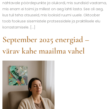
nähtavale pöördepunkte ja olukordi, mis sundisid vaatama,
mis enam ei toimi ja millest on aeg lahti lasta. See oli aeg,
kus tuli teha otsuseid, mis looksid ruumi uuele. Oktoober
toob fookuse sisemistele protsessidele ja praktilisele elu
korrastamisele. […]
September 2025 energiad –
värav kahe maailma vahel