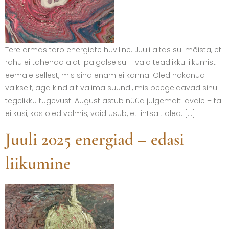
Tere armas taro energiate huviline. Juuli aitas sul mõista, et
rahu ei tähenda alati paigalseisu – vaid teadlikku liikumist
eemale sellest, mis sind enam ei kanna. Oled hakanud
vaikselt, aga kindlalt valima suundi, mis peegeldavad sinu
tegelikku tugevust. August astub nüüd julgemalt lavale – ta
ei küsi, kas oled valmis, vaid usub, et lihtsalt oled. […]
Juuli 2025 energiad – edasi
liikumine