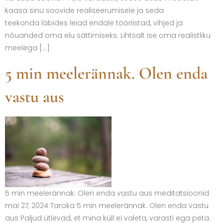
kaasa sinu soovide realiseerumisele ja seda
teekonda läbides leiad endale tööriistad, vihjed ja
nõuanded oma elu sättimiseks. Lihtsalt ise oma realistliku
meelega […]
5 min meelerännak. Olen enda
vastu aus
5 min meelerännak. Olen enda vastu aus meditatsioonid
mai 27, 2024 Taroka 5 min meelerännak. Olen enda vastu
aus Paljud ütlevad, et mina küll ei valeta, varasti ega peta.