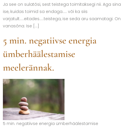
Ja see on sulatõsi, sest teistega toimitaksegi nii. Aga sina
ise, kuidas toimid sa endaga….. või ka siis
varjatult…..eitades…..teistega, ise seda aru saamatagi. On
vanasõna: Ise […]
5 min. negatiivse energia
ümberhäälestamise
meelerännak.
5 min. negatiivse energia ümberhäälestamise