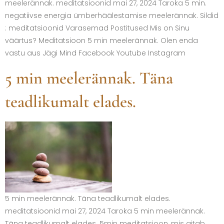
meelerännak. meditatsioonid mai 27, 2024 Taroka 5 min.
negatiivse energia ümberhäälestamise meelerännak. Sildid
: meditatsioonid Varasemad Postitused Mis on Sinu
väärtus? Meditatsioon 5 min meelerännak. Olen enda
vastu aus Jägi Mind Facebook Youtube Instagram
5 min meelerännak. Täna
teadlikumalt elades.
5 min meelerännak. Täna teadlikumalt elades.
meditatsioonid mai 27, 2024 Taroka 5 min meelerännak.
Täna teadlikumalt elades. 5min meditatsioon, mis aitab