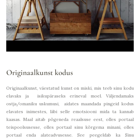
Originaalkunst kodus
Originaalkunst, väestatud kunst on miski, mis teeb sinu kodu
elavaks ja isikupäraseks erineval moel. Väljendamaks
ostja/omaniku uskumusi, aidates maandada pingeid kodus
elavates inimestes, läbi selle emotsiooni mida ta kannab
kaasas. Maal aitab põgeneda reaalsuse eest, olles portaal
teispoolsusesse, olles portaal sinu kõrgema minani, olles
portaal enda alateadvusesse. See peegeldab ka Sinu