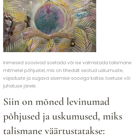
Inimesed soovivad soetada või ise valmistada talismane
mitmetel põhjustel, mis on tihedalt seotud uskumuste,
vajaduste ja sügava sisemise sooviga kaitse, toetuse või
juhatuse järele.
Siin on mõned levinumad
põhjused ja uskumused, miks
talismane väärtustatakse: