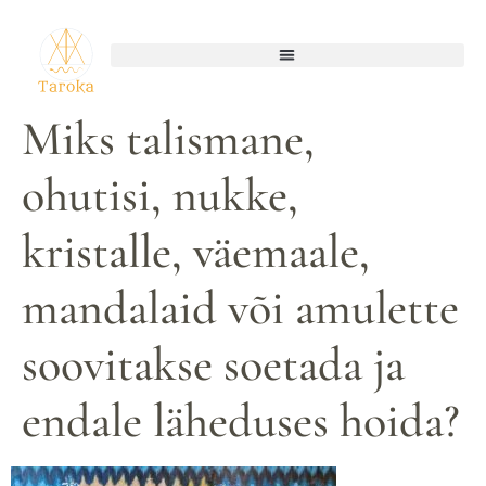
Miks talismane,
ohutisi, nukke,
kristalle, väemaale,
mandalaid või amulette
soovitakse soetada ja
endale läheduses hoida?