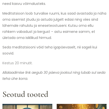
need kasvu võimalusteks.
Meditatsioon loob turvalise ruumi, kus saad avastada ja näha
oma sisemist jõudu ja astuda julgelt edasi ning viies sind
lähemale rahulolu ja eneseteostuseni. Kutsu oma ellu
rohkem vabadust ja kergust – astu esimene samm, et
ületada oma isiklikud hirmud.
Seda meditatsiooni võid teha igapäevaselt, nii sageli kui
soovid.
Kestus 20 minutit.
Allalaadimise link aegub 30 päeva jooksul ning lubab sul seda
teha ühe korra.
Seotud tooted