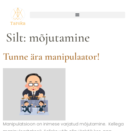
Silt:
mõjutamine
Tunne ära manipulaator!
Manipulatsioon on inimese varjatud mõjutamine. Kellega