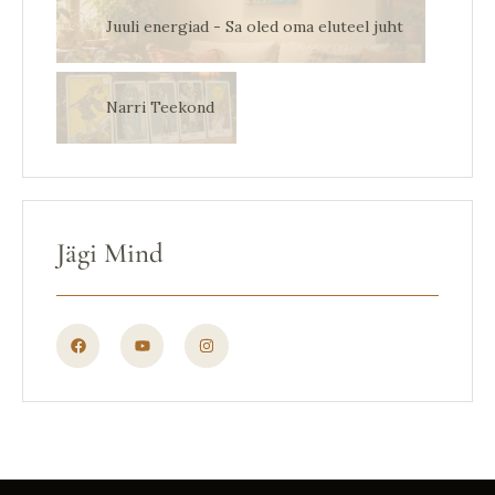
Juuli energiad - Sa oled oma eluteel juht
Narri Teekond
Jägi Mind