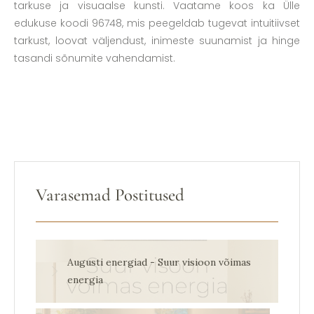
tarkuse ja visuaalse kunsti. Vaatame koos ka Ülle
edukuse koodi 96748, mis peegeldab tugevat intuitiivset
tarkust, loovat väljendust, inimeste suunamist ja hinge
tasandi sõnumite vahendamist.
Varasemad Postitused
Augusti energiad - Suur visioon võimas
energia