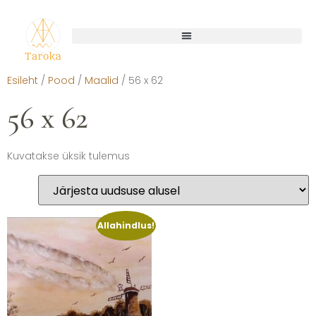
Esileht
/
Pood
/
Maalid
/ 56 x 62
56 x 62
Kuvatakse üksik tulemus
Allahindlus!