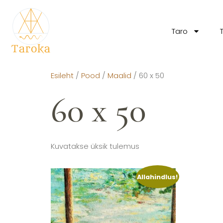
Taro
Esileht
/
Pood
/
Maalid
/ 60 x 50
60 x 50
Kuvatakse üksik tulemus
Allahindlus!