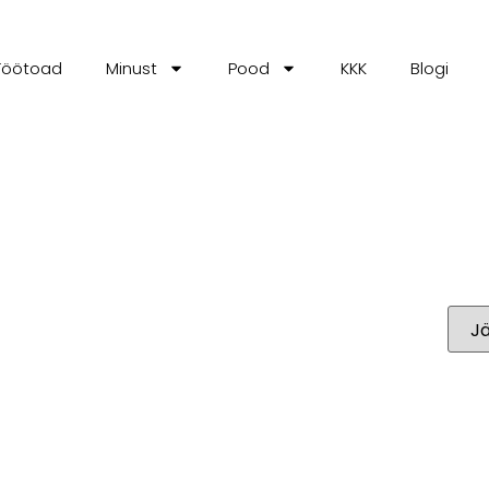
Töötoad
Minust
Pood
KKK
Blogi