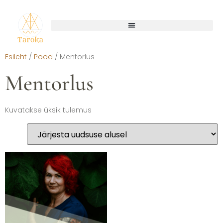
Esileht
/
Pood
/ Mentorlus
Mentorlus
Kuvatakse üksik tulemus