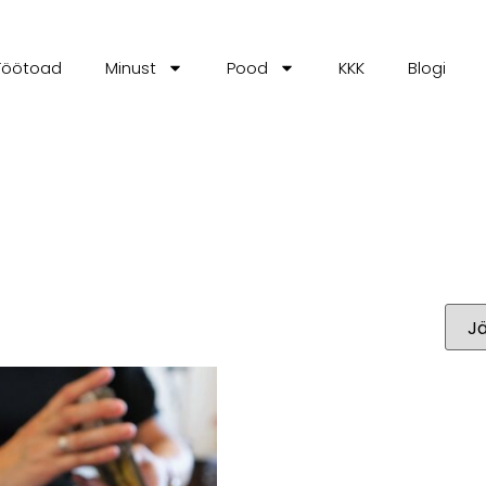
Töötoad
Minust
Pood
KKK
Blogi