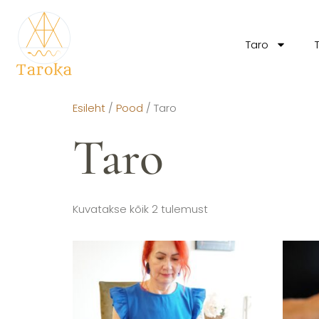
Taro
Esileht
/
Pood
/ Taro
Taro
Kuvatakse kõik 2 tulemust