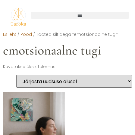
Esileht
/
Pood
/ Tooted siltidega “emotsionaalne tugi”
emotsionaalne tugi
Kuvatakse üksik tulemus