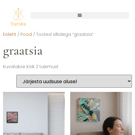
Esileht
/
Pood
/ Tooted siltidega “graatsia”
graatsia
Kuvatakse kõik 2 tulemust