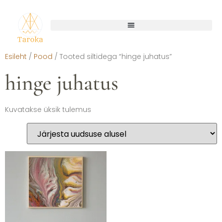
Esileht
/
Pood
/ Tooted siltidega “hinge juhatus”
hinge juhatus
Kuvatakse üksik tulemus