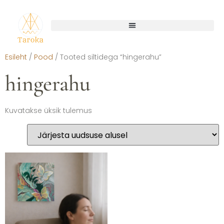
Esileht
/
Pood
/ Tooted siltidega “hingerahu”
hingerahu
Kuvatakse üksik tulemus