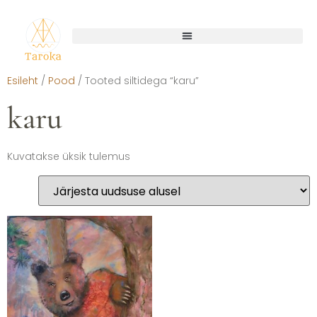
Esileht
/
Pood
/ Tooted siltidega “karu”
karu
Kuvatakse üksik tulemus