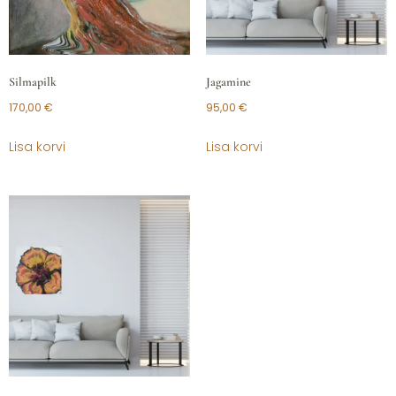
Silmapilk
Jagamine
170,00
€
95,00
€
Lisa korvi
Lisa korvi