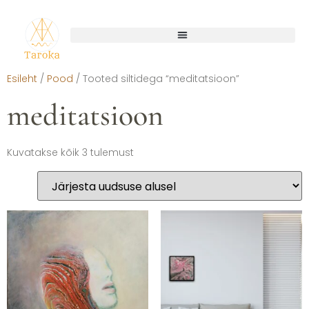
Esileht
/
Pood
/ Tooted siltidega “meditatsioon”
meditatsioon
Kuvatakse kõik 3 tulemust