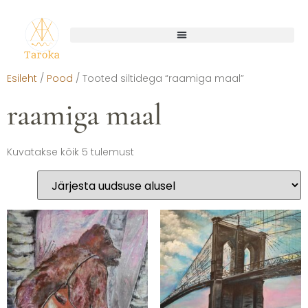
Esileht
/
Pood
/ Tooted siltidega “raamiga maal”
raamiga maal
Kuvatakse kõik 5 tulemust