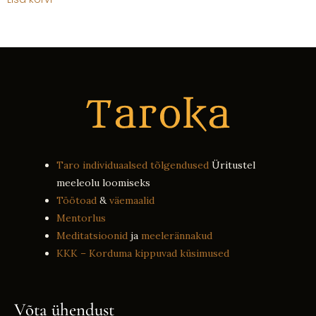
Taro individuaalsed tõlgendused
Üritustel
meeleolu loomiseks
Töötoad
&
väemaalid
Mentorlus
Meditatsioonid
ja
meelerännakud
KKK – Korduma kippuvad küsimused
Võta ühendust