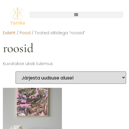
Esileht
/
Pood
/ Tooted siltidega “roosid”
roosid
Kuvatakse üksik tulemus