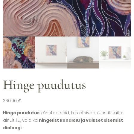
Hinge puudutus
360,00
€
Hinge puudutus
kõnetab neid, kes otsivad kunstilt mitte
ainult ilu, vaid ka
hingelist kohalolu ja vaikset sisemist
dialoogi
.