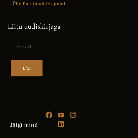
Ülle Puu toodete epood
Liitu uudiskirjaga
Liitu
Jälgi mind