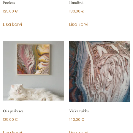
Fookus
Ilmalind
125,00
€
180,00
€
Lisa korvi
Lisa korvi
Õis päikeses
Viska tukka
125,00
€
140,00
€
Lisa korvi
Lisa korvi