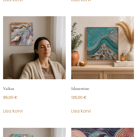
Vaikus
Idanemine
95,00
€
125,00
€
Lisa korvi
Lisa korvi