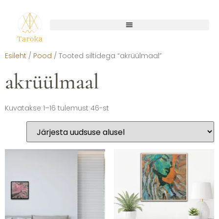
Esileht
/
Pood
/ Tooted siltidega “akrüülmaal”
akrüülmaal
Kuvatakse 1–16 tulemust 46-st