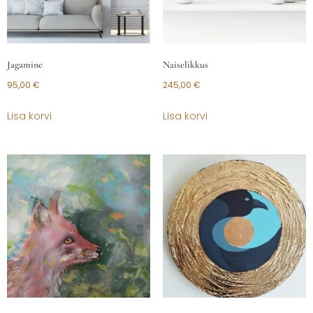
Jagamine
Naiselikkus
95,00
€
245,00
€
Lisa korvi
Lisa korvi