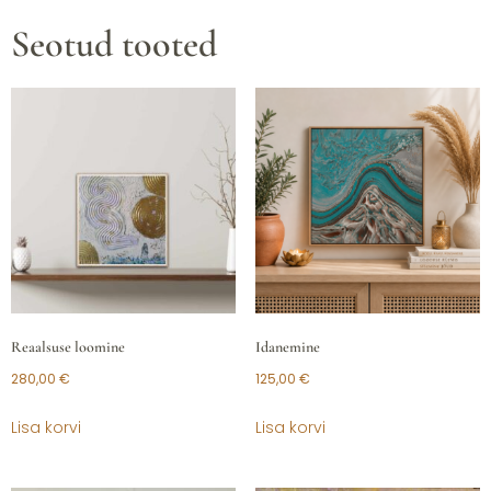
Seotud tooted
Reaalsuse loomine
Idanemine
280,00
€
125,00
€
Lisa korvi
Lisa korvi