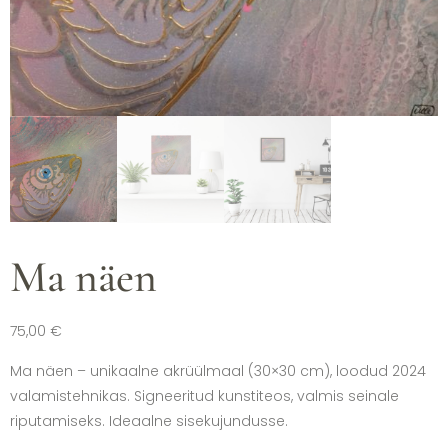
Ma näen
75,00
€
Ma näen – unikaalne akrüülmaal (30×30 cm), loodud 2024
valamistehnikas. Signeeritud kunstiteos, valmis seinale
riputamiseks. Ideaalne sisekujundusse.