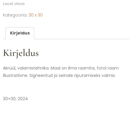
Laost otsas
Kategooria:
30 x 30
Kirjeldus
Kirjeldus
Akrüül, valamistehnika. Maal on ilma raamita, fotol raam
illustratiivne. Signeeritud ja seinale riputamiseks valmis.
30×30, 2024