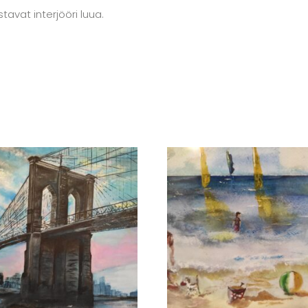
tavat interjööri luua.