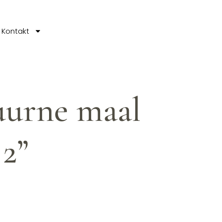
Kontakt
uurne maal
 2”