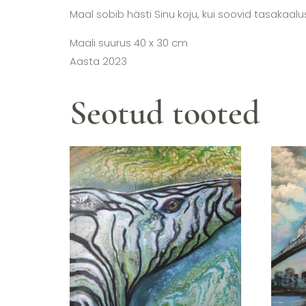
Maal sobib hästi Sinu koju, kui soovid tasakaalus
Maali suurus 40 x 30 cm
Aasta 2023
Seotud tooted