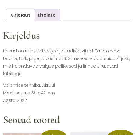
Kirjeldus
Lisainfo
Kirjeldus
Linnud on uudiste tootjad ja uudiste viijad. Ta on osav,
terane, tark, julge ja väsimatu. Silme ees võtab suisa kirjuks,
mis helendavad valgus pallikesed ja linnud tiirutavad
läbisegi.
Valamise tehnika. Akrüül
Maali suurus 50 x 40 cm
Aasta 2022
Seotud tooted