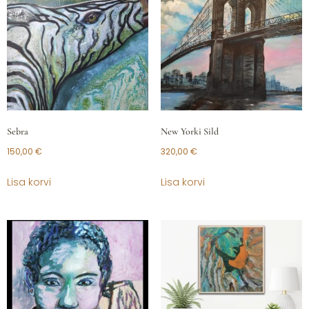
Sebra
New Yorki Sild
150,00
€
320,00
€
Lisa korvi
Lisa korvi