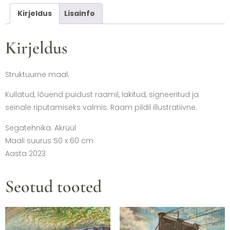
Kirjeldus
Lisainfo
Kirjeldus
Struktuurne maal.
Kullatud, lõuend puidust raamil, lakitud, signeeritud ja
seinale riputamiseks valmis. Raam pildil illustratiivne.
Segatehnika. Akrüül
Maali suurus 50 x 60 cm
Aasta 2023
Seotud tooted