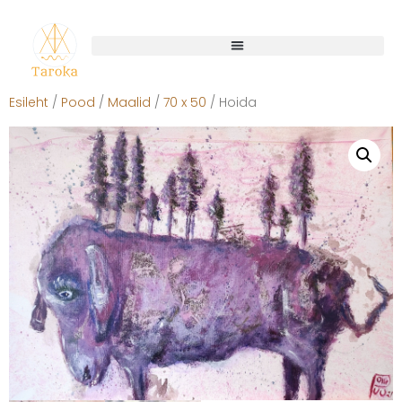
Esileht
/
Pood
/
Maalid
/
70 x 50
/ Hoida