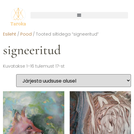
Esileht
/
Pood
/ Tooted siltidega “signeeritud”
signeeritud
Kuvatakse 1–16 tulemust 17-st