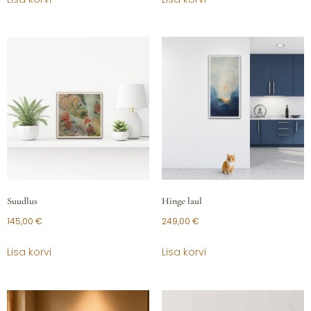
Suudlus
Hinge laul
145,00
€
249,00
€
Lisa korvi
Lisa korvi