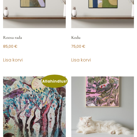
Roosa rada
Kodu
85,00
€
75,00
€
Lisa korvi
Lisa korvi
Allahindlus!